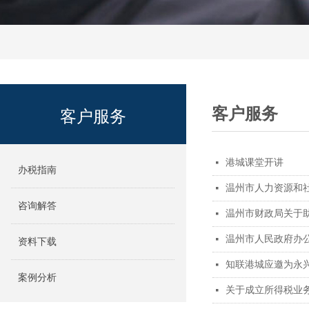
客户服务
客户服务
港城课堂开讲
넷
办税指南
温州市人力资源和
넷
咨询解答
温州市财政局关于
넷
温州市人民政府办公
넷
资料下载
知联港城应邀为永
넷
案例分析
关于成立所得税业
넷